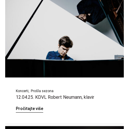
Koncerti
Prošla sezona
12.04.25. KDVL Robert Neumann, klavir
Pročitajte više