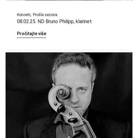
Koncerti
Prošla sezona
08.02.25. ND Bruno Philipp, klarinet
Pročitajte više