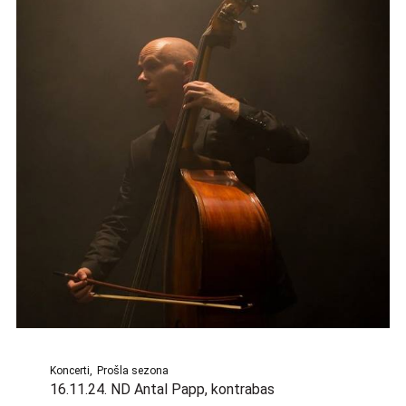
Koncerti
Prošla sezona
16.11.24. ND Antal Papp, kontrabas