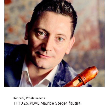
Koncerti
Prošla sezona
11.10.25. KDVL Maurice Steger, flautist