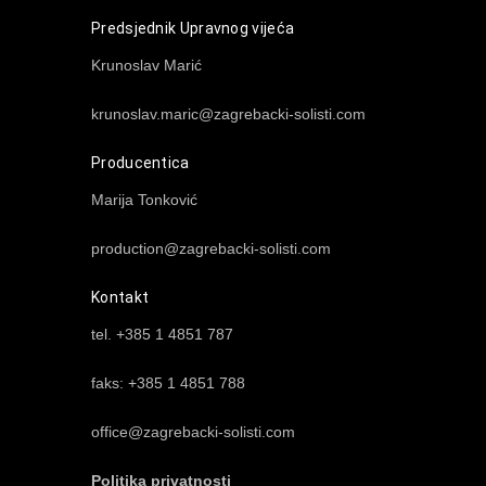
Predsjednik Upravnog vijeća
Krunoslav Marić
krunoslav.maric@zagrebacki-solisti.com
Producentica
Marija Tonković
production@zagrebacki-solisti.com
Kontakt
tel. +385 1 4851 787
faks: +385 1 4851 788
office@zagrebacki-solisti.com
Politika privatnosti