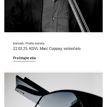
Koncerti
Prošla sezona
22.03.25. KDVL Marc Coppey, violončelo
Pročitajte više