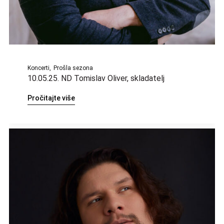
Koncerti
Prošla sezona
10.05.25. ND Tomislav Oliver, skladatelj
Pročitajte više