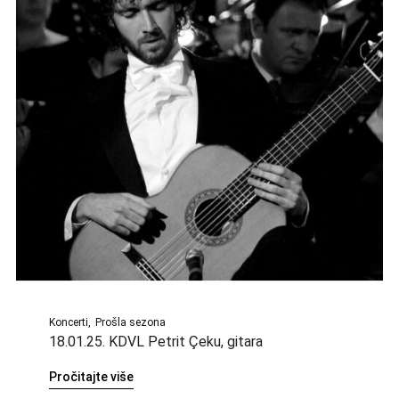
Koncerti
Prošla sezona
18.01.25. KDVL Petrit Çeku, gitara
Pročitajte više