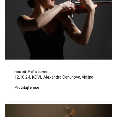
Koncerti
Prošla sezona
12.10.24. KDVL Alexandra Conunova, violina
Pročitajte više