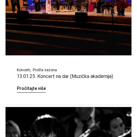
Koncerti
Prošla sezona
13.01.25. Koncert na dar (Muzička akademija)
Pročitajte više