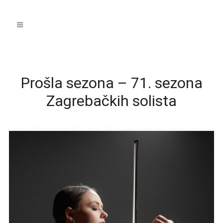
Prošla sezona – 71. sezona
Zagrebačkih solista