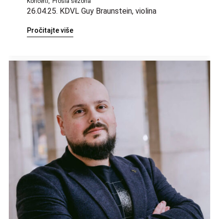
Koncerti
Prošla sezona
26.04.25. KDVL Guy Braunstein, violina
Pročitajte više