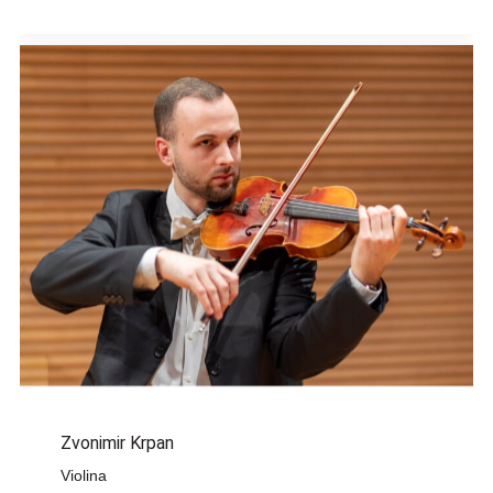
Zvonimir Krpan
Violina