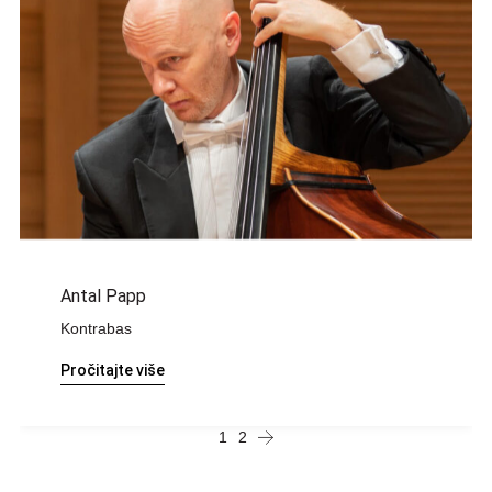
Antal Papp
Kontrabas
Pročitajte više
1
2