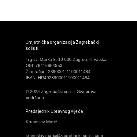
Umjetnička organizacija Zagrebački
solisti
Trg sv. Marka 9, 10 000 Zagreb, Hrvatska
OIB: 76416954953
Žiro račun: 2390001-1100011484
IBAN: HR4923900011100011484
© 2023 Zagrebački solisti. Sva prava
pridržana.
Predsjednik Upravnog vijeća
Krunoslav Marić
krunoslav.maric@zagrebacki-solisti.com