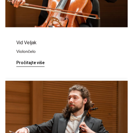
Vid Veljak
Violončelo
Pročitajte više