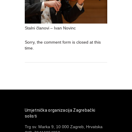
Stalni članovi – Ivan Novinc
Sorry, the comment form is closed at this
time.
Umjetnička organizacija Zagrebački
solisti
Trg sv. Marka 9, 10 000 Zagreb, Hrvatska