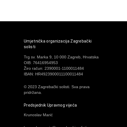
Umjetnička organizacija Zagrebački
solisti
Trg sv. Marka 9, 10 000 Zagreb, Hrvatska
OIB: 76416954953
Žiro račun: 2390001-1100011484
IBAN: HR4923900011100011484
© 2023 Zagrebački solisti. Sva prava
pridržana.
Predsjednik Upravnog vijeća
Krunoslav Marić