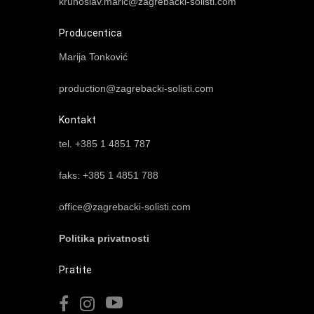
krunoslav.maric@zagrebacki-solisti.com
Producentica
Marija Tonković
production@zagrebacki-solisti.com
Kontakt
tel. +385 1 4851 787
faks: +385 1 4851 788
office@zagrebacki-solisti.com
Politika privatnosti
Pratite