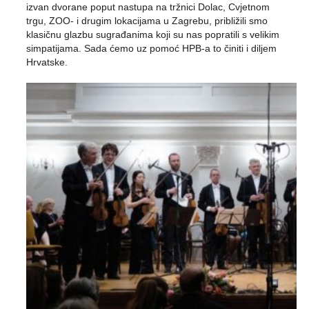
izvan dvorane poput nastupa na tržnici Dolac, Cvjetnom
trgu, ZOO- i drugim lokacijama u Zagrebu, približili smo
klasičnu glazbu sugrađanima koji su nas popratili s velikim
simpatijama. Sada ćemo uz pomoć HPB-a to činiti i diljem
Hrvatske.