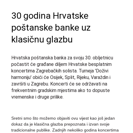
30 godina Hrvatske
poštanske banke uz
klasičnu glazbu
Hrvatska poštanska banka za svoju 30. obljetnicu
počastit će građane diljem Hrvatske besplatnim
koncertima Zagrebačkih solista. Turneja 'Doživi
harmoniju' obići će Osijek, Split, Rijeku, Varaždin i
završiti u Zagrebu. Koncerti će se održavati na
frekventnim gradskim mjestima ako to dopuste
vremenske i druge prilike.
Sretni smo što možemo objaviti ovu vijest kao još jedan
dokaz da je klasična glazba prepoznata i izvan svoje
tradicionalne publike. Zadnjih nekoliko godina koncertima