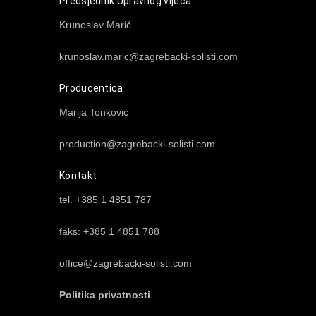
Predsjednik Upravnog vijeća
Krunoslav Marić
krunoslav.maric@zagrebacki-solisti.com
Producentica
Marija Tonković
production@zagrebacki-solisti.com
Kontakt
tel. +385 1 4851 787
faks: +385 1 4851 788
office@zagrebacki-solisti.com
Politika privatnosti