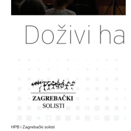
HPB i Zagrebački solisti