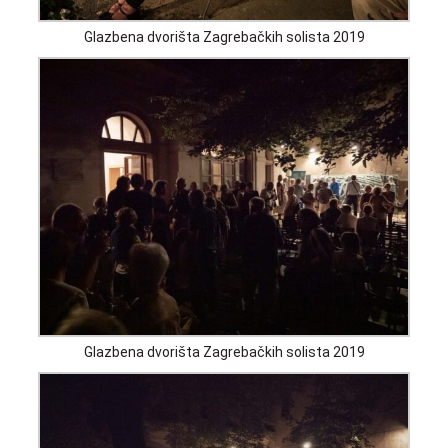
Glazbena dvorišta Zagrebačkih solista 2019
Glazbena dvorišta Zagrebačkih solista 2019