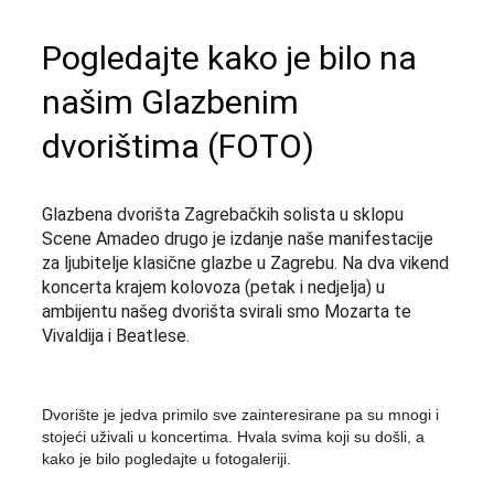
Pogledajte kako je bilo na
našim Glazbenim
dvorištima (FOTO)
Glazbena dvorišta Zagrebačkih solista u sklopu
Scene Amadeo drugo je izdanje naše manifestacije
za ljubitelje klasične glazbe u Zagrebu. Na dva vikend
koncerta krajem kolovoza (petak i nedjelja) u
ambijentu našeg dvorišta svirali smo Mozarta te
Vivaldija i Beatlese.
Dvorište je jedva primilo sve zainteresirane pa su mnogi i
stojeći uživali u koncertima. Hvala svima koji su došli, a
kako je bilo pogledajte u fotogaleriji.