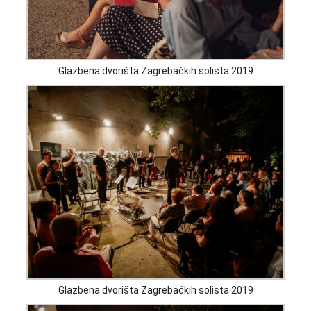
Glazbena dvorišta Zagrebačkih solista 2019
Glazbena dvorišta Zagrebačkih solista 2019