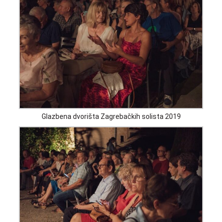
Glazbena dvorišta Zagrebačkih solista 2019