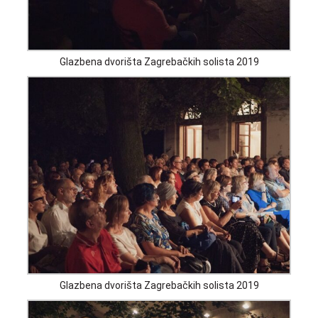
Glazbena dvorišta Zagrebačkih solista 2019
Glazbena dvorišta Zagrebačkih solista 2019