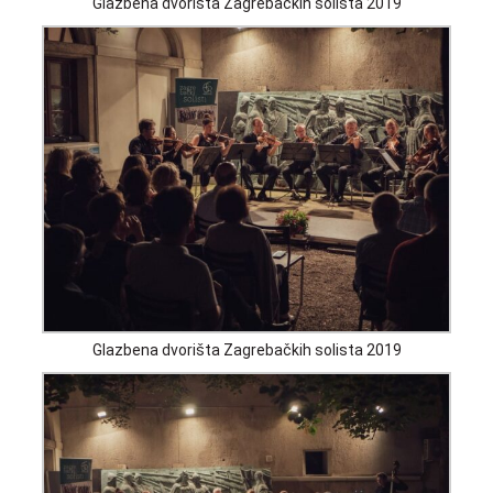
Glazbena dvorišta Zagrebačkih solista 2019
Glazbena dvorišta Zagrebačkih solista 2019