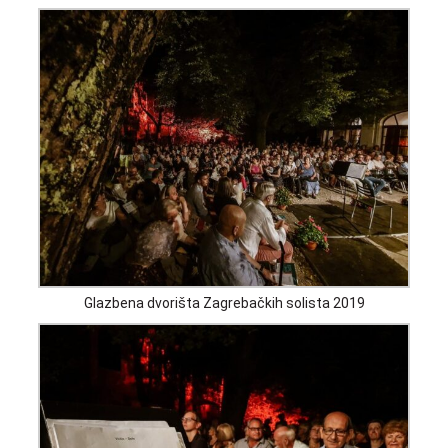
Glazbena dvorišta Zagrebačkih solista 2019