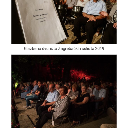
Glazbena dvorišta Zagrebačkih solista 2019