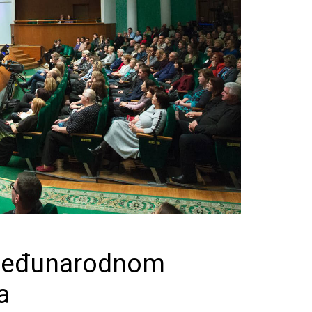
 Međunarodnom
a