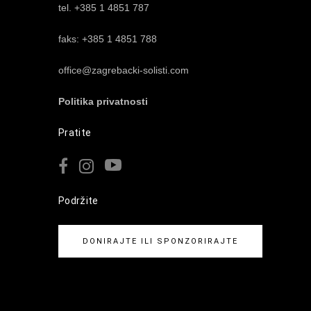
tel. +385 1 4851 787
faks: +385 1 4851 788
office@zagrebacki-solisti.com
Politika privatnosti
Pratite
Podržite
DONIRAJTE ILI SPONZORIRAJTE