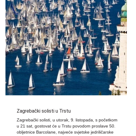
Zagrebački solisti u Trstu
Zagrebački solisti, u utorak, 9. listopada, s početkom
u 21 sat, gostovat će u Trstu povodom proslave 50.
obljetnice Barcolane, najveće svjetske jedriličarske