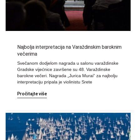
Najbolja interpretacija na Varaždinskim baroknim
večerima
Svečanom dodjelom nagrada u salonu varaždinske
Gradske vijećnice završene su 48. Varaždinske
barokne večeri. Nagrada „Jurica Murai“ za najbolju
interpretaciju pripala je violinistu Srete
Pročitajte više