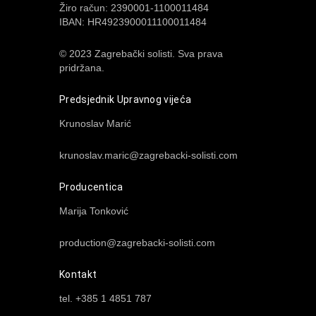
Žiro račun: 2390001-1100011484
IBAN: HR4923900011100011484
© 2023 Zagrebački solisti. Sva prava
pridržana.
Predsjednik Upravnog vijeća
Krunoslav Marić
krunoslav.maric@zagrebacki-solisti.com
Producentica
Marija Tonković
production@zagrebacki-solisti.com
Kontakt
tel. +385 1 4851 787