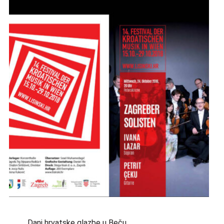
Dani hrvatske glazbe u Beču