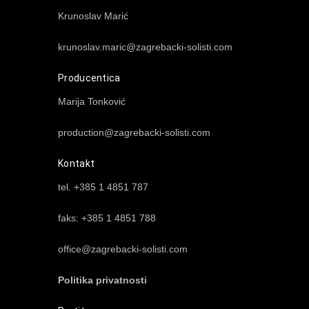
Krunoslav Marić
krunoslav.maric@zagrebacki-solisti.com
Producentica
Marija Tonković
production@zagrebacki-solisti.com
Kontakt
tel. +385 1 4851 787
faks: +385 1 4851 788
office@zagrebacki-solisti.com
Politika privatnosti