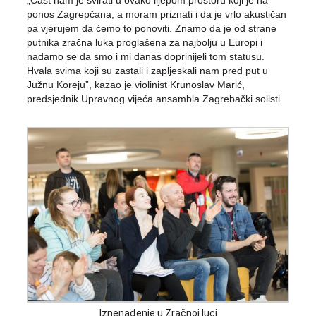
ponos Zagrepčana, a moram priznati i da je vrlo akustičan
pa vjerujem da ćemo to ponoviti. Znamo da je od strane
putnika zračna luka proglašena za najbolju u Europi i
nadamo se da smo i mi danas doprinijeli tom statusu.
Hvala svima koji su zastali i zapljeskali nam pred put u
Južnu Koreju”, kazao je violinist Krunoslav Marić,
predsjednik Upravnog vijeća ansambla Zagrebački solisti.
Iznenađenje u Zračnoj luci