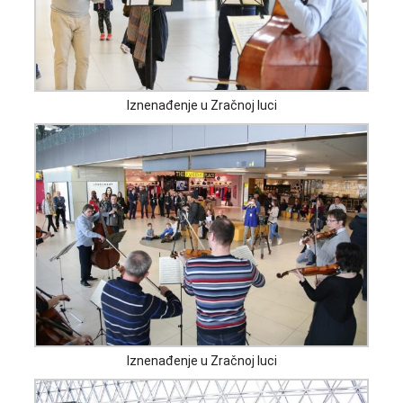
Iznenađenje u Zračnoj luci
Iznenađenje u Zračnoj luci