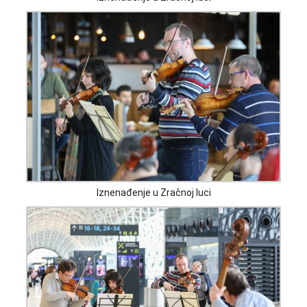
Iznenađenje u Zračnoj luci