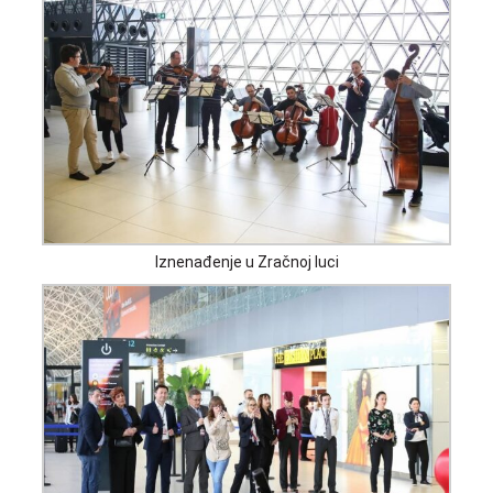
Iznenađenje u Zračnoj luci